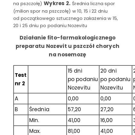
Wykres 2.
na pszczołę)
Średnia liczna spor
(milion spor na pszczołę) w 10, 15 i 22 dniu
od początkowego sztucznego zakażenia w 15,
20 i 25 dniu po podaniu Nozevitu
Działanie fito-farmakologicznego
preparatu Nozevit u pszczół chorych
na nosemozę
15 dni
20 dni
Test
po podaniu
po podaniu
nr 2
Nozevitu
Nozevitu
A
0,00
0,00
B
Średnia
57,20
27,20
Min.
41,00
16,00
Max.
81,00
41,00