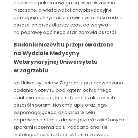
przewodu pokarmowego są więc niszczone
niszczone, a właściwości antyoksydacyjne
pomagają utrzymać zdrowie i witalność rodzin
pszczelich przez dłuższy czas, co wpływa
na poprawę ogólnego stan zdrowia pszczół.
Badania Nozevitu przeprowadzone
na Wydziale Medycyny
Weterynaryjnej Uniwersytetu
w Zagrzebiu
Na Uniwersytecie w Zagrzebiu przeprowadzono
badania Nozevitu pod kątem ochronnego
działania preparatu u sztucznie zakażonych
pszczół sporami Nosema apis oraz jego
wspomagającego działania w celu
poprawienia stanu zdrowia pszczół zakażonych
sporami Nosema apis. Poddano analizie
histologicznej strukturę jelita środkowego