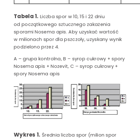
Tabela 1.
Liczba spor w 10, 15 i 22 dniu
od początkowego sztucznego zakażenia
sporami Nosema apis. Aby uzyskać wartość
w milionach spor dla pszczoły, uzyskany wynik
podzielono przez 4.
A – grupa kontrolna, B – syrop cukrowy + spory
Nosema apis + Nozevit, C – syrop cukrowy +
spory Nosema apis
Wykres 1.
Średnia liczba spor (milion spor