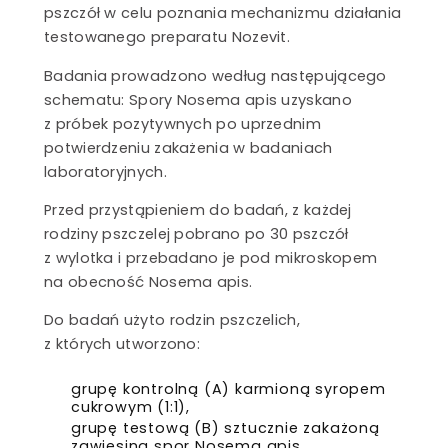
pszczół w celu poznania mechanizmu działania
testowanego preparatu Nozevit.
Badania prowadzono według następującego
schematu: Spory Nosema apis uzyskano
z próbek pozytywnych po uprzednim
potwierdzeniu zakażenia w badaniach
laboratoryjnych.
Przed przystąpieniem do badań, z każdej
rodziny pszczelej pobrano po 30 pszczół
z wylotka i przebadano je pod mikroskopem
na obecność Nosema apis.
Do badań użyto rodzin pszczelich,
z których utworzono:
grupę kontrolną (A) karmioną syropem
cukrowym (1:1),
grupę testową (B) sztucznie zakażoną
zawiesiną spor Nosema apis,