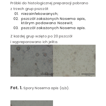
Próbki do histologicznej preparacji pobrano
z trzech grup pszczół:
niezainfekowanych;
pszczół zakażonych Nosema apis,
którym podawano Nozewit;
pszczół zakażonych Nosema apis.
Z każdej grup wzięto po 20 pszczół
i wypreparowano ich jelita.
Fot. 1.
Spory Nosema apis (a,b).