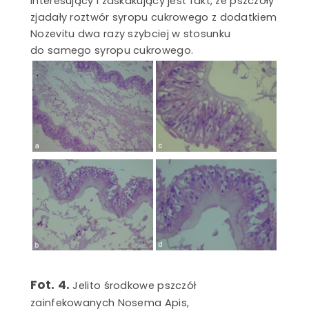
zjadały roztwór syropu cukrowego z dodatkiem
Nozevitu dwa razy szybciej w stosunku
do samego syropu cukrowego.
Fot. 4.
Jelito środkowe pszczół
zainfekowanych Nosema Apis,