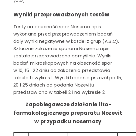
Wyniki przeprowadzonych testów
Testy na obecność spor Nosema apis
wykonane przed przeprowadzeniem badań
dały wyniki negatywne w każdej z grup (A,B,C).
Sztuczne zakażenie sporami Nosema apis
zostało przeprowadzone pomyślnie. Wyniki
badań mikroskopowych na obecność spor
w 10, 15 i 22 dniu od zakażenia przedstawia
tabela 1 i wykres 1. Wyniki badania pszczół po 15,
20 i 25 dniach od podania Nozevitu
przedstawiono w tabeli 2 i na wykresie 2.
Zapobiegawcze działanie fito-
farmakologicznego preparatu Nozevit
w przypadku nosemozy