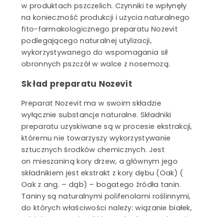
w produktach pszczelich. Czynniki te wpłynęły
na konieczność produkcji i użycia naturalnego
fito-farmakologicznego preparatu Nozevit
podlegającego naturalnej utylizacji,
wykorzystywanego do wspomagania sił
obronnych pszczół w walce z nosemozą.
Skład preparatu Nozevit
Preparat Nozevit ma w swoim składzie
wyłącznie substancje naturalne. Składniki
preparatu uzyskiwane są w procesie ekstrakcji,
któremu nie towarzyszy wykorzystywanie
sztucznych środków chemicznych. Jest
on mieszaniną kory drzew, a głównym jego
składnikiem jest ekstrakt z kory dębu (Oak) (
Oak z ang. – dąb) – bogatego źródła tanin.
Taniny są naturalnymi polifenolami roślinnymi,
do których właściwości należy: wiązanie białek,