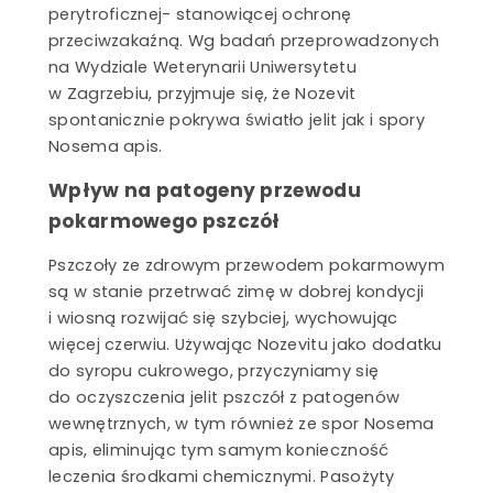
perytroficznej- stanowiącej ochronę
przeciwzakaźną. Wg badań przeprowadzonych
na Wydziale Weterynarii Uniwersytetu
w Zagrzebiu, przyjmuje się, że Nozevit
spontanicznie pokrywa światło jelit jak i spory
Nosema apis.
Wpływ na patogeny przewodu
pokarmowego pszczół
Pszczoły ze zdrowym przewodem pokarmowym
są w stanie przetrwać zimę w dobrej kondycji
i wiosną rozwijać się szybciej, wychowując
więcej czerwiu. Używając Nozevitu jako dodatku
do syropu cukrowego, przyczyniamy się
do oczyszczenia jelit pszczół z patogenów
wewnętrznych, w tym również ze spor Nosema
apis, eliminując tym samym konieczność
leczenia środkami chemicznymi. Pasożyty