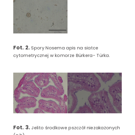
Fot. 2.
Spory Nosema apis na siatce
cytometrycznej w komorze Bürkera- Türka.
Fot. 3.
Jelito środkowe pszczół niezakażonych
(a,b)