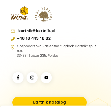
bartnik@bartnik.pl
+48 18 445 18 82
Gospodarstwo Pasieczne “Sądecki Bartnik” sp. z
o.o.
33-331 Stróże 235, Polska
Bartnik Katalog