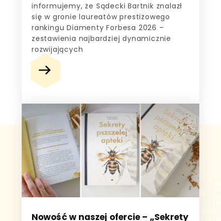
informujemy, że Sądecki Bartnik znalazł
się w gronie laureatów prestiżowego
rankingu Diamenty Forbesa 2026 –
zestawienia najbardziej dynamicznie
rozwijających
AKTUALNOŚCI
BARTNA CHATA
Nowość w naszej ofercie – „Sekrety