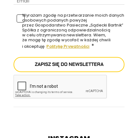
Wyrażam zgodę na przetwarzanie moich danych
osobowych podanych powyżej
przez Gospodarstwo Pasieczne „Sądecki Bartnik”
Spółka z ograniczoną odpowiedzialnością
w celu otrzymywania newslettera. Wiem,
że mogę tę zgodę wycofać w każdej chwili
*
i akceptuję
Politykę Prywatności
ZAPISZ SIĘ DO NEWSLETTERA
E-mail
Newsletter stona