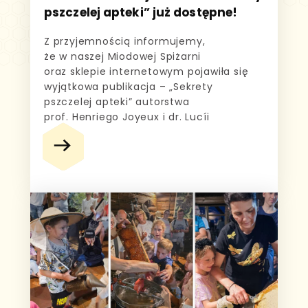
pszczelej apteki” już dostępne!
Z przyjemnością informujemy,
że w naszej Miodowej Spiżarni
oraz sklepie internetowym pojawiła się
wyjątkowa publikacja – „Sekrety
pszczelej apteki” autorstwa
prof. Henriego Joyeux i dr. Lucíi