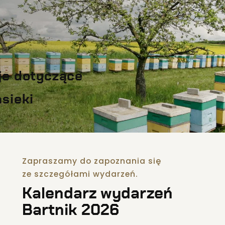
je dotyczące
asieki
Zapraszamy do zapoznania się
ze szczegółami wydarzeń.
Kalendarz wydarzeń
Bartnik 2026