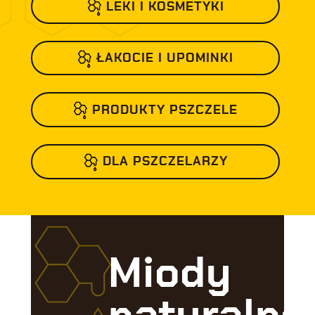
LEKI I KOSMETYKI
ŁAKOCIE I UPOMINKI
PRODUKTY PSZCZELE
DLA PSZCZELARZY
Miody