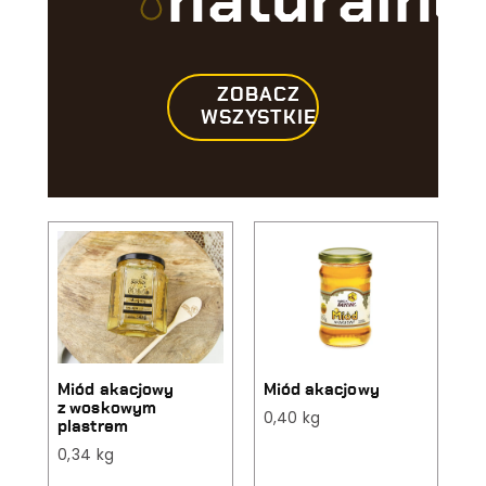
naturalne
ZOBACZ
WSZYSTKIE
Miód akacjowy
Miód akacjowy
z woskowym
0,40 kg
plastrem
0,34 kg