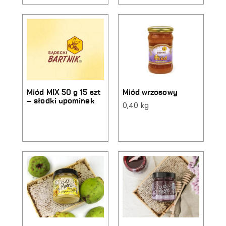
Miód MIX 50 g 15 szt
Miód wrzosowy
– słodki upominek
0,40 kg