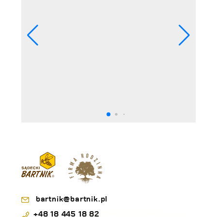
mogę tę zgodę wycofać w każdej chwili i
akceptuję Politykę Prywatności
bartnik@bartnik.pl
+48 18 445 18 82