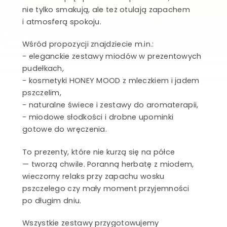
nie tylko smakują, ale też otulają zapachem
i atmosferą spokoju.
Wśród propozycji znajdziecie m.in.:
- eleganckie zestawy miodów w prezentowych
pudełkach,
- kosmetyki HONEY MOOD z mleczkiem i jadem
pszczelim,
- naturalne świece i zestawy do aromaterapii,
- miodowe słodkości i drobne upominki
gotowe do wręczenia.
To prezenty, które nie kurzą się na półce
— tworzą chwile. Poranną herbatę z miodem,
wieczorny relaks przy zapachu wosku
pszczelego czy mały moment przyjemności
po długim dniu.
Wszystkie zestawy przygotowujemy