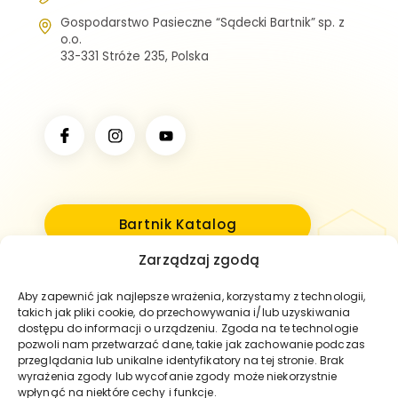
Gospodarstwo Pasieczne “Sądecki Bartnik” sp. z
o.o.
33-331 Stróże 235, Polska
Bartnik Katalog
Zarządzaj zgodą
Aby zapewnić jak najlepsze wrażenia, korzystamy z technologii,
takich jak pliki cookie, do przechowywania i/lub uzyskiwania
dostępu do informacji o urządzeniu. Zgoda na te technologie
pozwoli nam przetwarzać dane, takie jak zachowanie podczas
przeglądania lub unikalne identyfikatory na tej stronie. Brak
wyrażenia zgody lub wycofanie zgody może niekorzystnie
wpłynąć na niektóre cechy i funkcje.