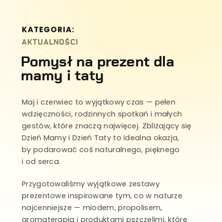
KATEGORIA:
AKTUALNOŚCI
Pomysł na prezent dla
mamy i taty
Maj i czerwiec to wyjątkowy czas — pełen
wdzięczności, rodzinnych spotkań i małych
gestów, które znaczą najwięcej. Zbliżający się
Dzień Mamy i Dzień Taty to idealna okazja,
by podarować coś naturalnego, pięknego
i od serca.
Przygotowaliśmy wyjątkowe zestawy
prezentowe inspirowane tym, co w naturze
najcenniejsze — miodem, propolisem,
aromaterapią i produktami pszczelimi, które