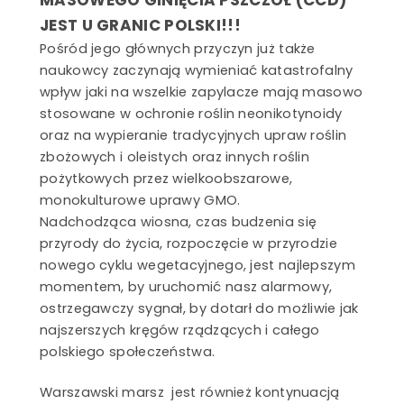
MASOWEGO GINIĘCIA PSZCZÓŁ (CCD)
JEST U GRANIC POLSKI!!!
Pośród jego głównych przyczyn już także
naukowcy zaczynają wymieniać katastrofalny
wpływ jaki na wszelkie zapylacze mają masowo
stosowane w ochronie roślin neonikotynoidy
oraz na wypieranie tradycyjnych upraw roślin
zbożowych i oleistych oraz innych roślin
pożytkowych przez wielkoobszarowe,
monokulturowe uprawy GMO.
Nadchodząca wiosna, czas budzenia się
przyrody do życia, rozpoczęcie w przyrodzie
nowego cyklu wegetacyjnego, jest najlepszym
momentem, by uruchomić nasz alarmowy,
ostrzegawczy sygnał, by dotarł do możliwie jak
najszerszych kręgów rządzących i całego
polskiego społeczeństwa.
Warszawski marsz jest również kontynuacją