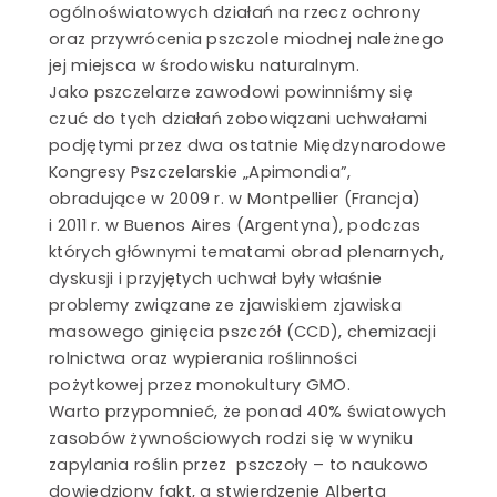
ogólnoświatowych działań na rzecz ochrony
oraz przywrócenia pszczole miodnej należnego
jej miejsca w środowisku naturalnym.
Jako pszczelarze zawodowi powinniśmy się
czuć do tych działań zobowiązani uchwałami
podjętymi przez dwa ostatnie Międzynarodowe
Kongresy Pszczelarskie „Apimondia”,
obradujące w 2009 r. w Montpellier (Francja)
i 2011 r. w Buenos Aires (Argentyna), podczas
których głównymi tematami obrad plenarnych,
dyskusji i przyjętych uchwał były właśnie
problemy związane ze zjawiskiem zjawiska
masowego ginięcia pszczół (CCD), chemizacji
rolnictwa oraz wypierania roślinności
pożytkowej przez monokultury GMO.
Warto przypomnieć, że ponad 40% światowych
zasobów żywnościowych rodzi się w wyniku
zapylania roślin przez pszczoły – to naukowo
dowiedziony fakt, a stwierdzenie Alberta