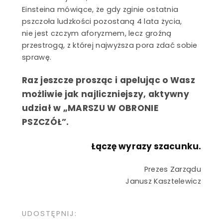
Einsteina mówiące, że gdy zginie ostatnia
pszczoła ludzkości pozostaną 4 lata życia,
nie jest czczym aforyzmem, lecz groźną
przestrogą, z której najwyższa pora zdać sobie
sprawę.
Raz jeszcze prosząc i apelując o Wasz
możliwie jak najliczniejszy, aktywny
udział w „MARSZU W OBRONIE
PSZCZÓŁ”.
Łączę wyrazy szacunku.
Prezes Zarządu
Janusz Kasztelewicz
UDOSTĘPNIJ: