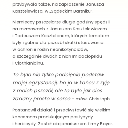
przybywała także, na zaproszenie Janusza
Kasztelewicza, w „Sądeckim Bartniku”.
Niemieccy pszczelarze długie godziny spędzili
na rozmowach z Januszem Kasztelewiczem
i Tadeuszem Kasztelanem, których tematem
były zgubne dla pszczół skutki stosowania
w ochronie roślin neonikotynoidów,
a szczególnie dwóch z nich Imidaclopridu
i Clothianidinu.
To było nie tylko podcięcie podstaw
mojej egzystencji, bo ja w końcu z żyję
z moich pszczół, ale to było jak cios
zadany prosto w serce
– mówi Christoph.
Postanowił działać i przeciwstawić się wielkim
koncernom produkującym pestycydy
i herbicydy. Został akcjonariuszem firmy Bayer.