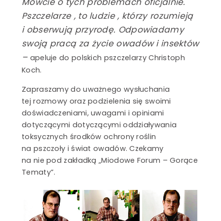
Mówcie o tych problemach oficjalnie.
Pszczelarze , to ludzie , którzy rozumieją
i obserwują przyrodę. Odpowiadamy
swoją pracą za życie owadów i insektów
–
apeluje do polskich pszczelarzy Christoph
Koch.
Zapraszamy do uważnego wysłuchania
tej rozmowy oraz podzielenia się swoimi
doświadczeniami, uwagami i opiniami
dotyczącymi dotyczącymi oddziaływania
toksycznych środków ochrony roślin
na pszczoły i świat owadów. Czekamy
na nie pod zakładką „Miodowe Forum – Gorące
Tematy”.