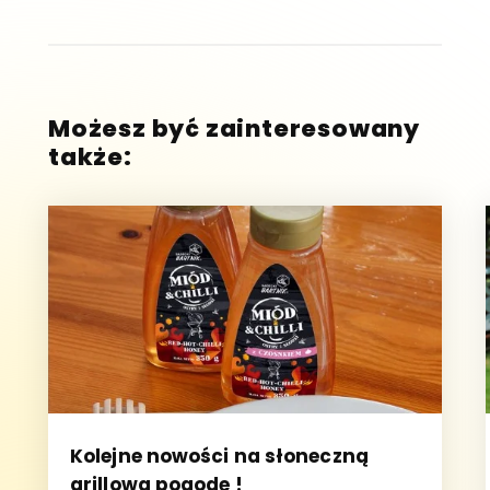
Możesz być zainteresowany
także:
Kolejne nowości na słoneczną
grillową pogodę !