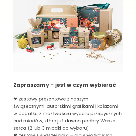
Zapraszamy – jest w czym wybierać
❤ zestawy prezentowe z naszymi
świątecznymi, autorskimi grafikami i kolażami
w dodatku z możliwością wyboru przepysznych
cud miodów, które już dawno podbiły Wasze
serca (2 lub 3 miodki do wyboru)
❤ zestaw z wyższej półki – dla wyjątkowych