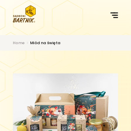
Przejdź
do
treści
Home
>
Miód na święta